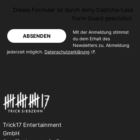
Dieses Formular ist durch
Aimy Captcha-Less
Form Guard
geschützt.
Mit der Anmeldung stimmst
ABSENDEN
du dem Erhalt des
Newsletters zu. Abmeldung
jederzeit möglich.
Datenschutzerklärung
.
Trick17 Entertainment
GmbH