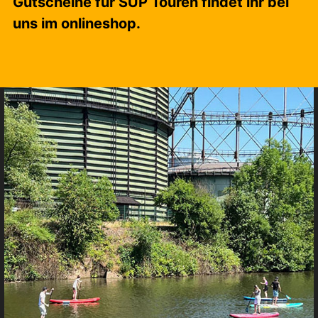
Gutscheine für SUP Touren findet ihr bei
uns im onlineshop.