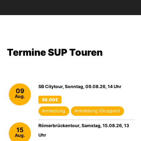
Termine SUP Touren
SB Citytour, Sonntag, 09.08.26, 14 Uhr
09
Aug.
39,00€
2026
Anmeldung
Anmeldung (Gruppen)
Römerbrückentour, Samstag, 15.08.26, 13
15
Uhr
Aug.
2026