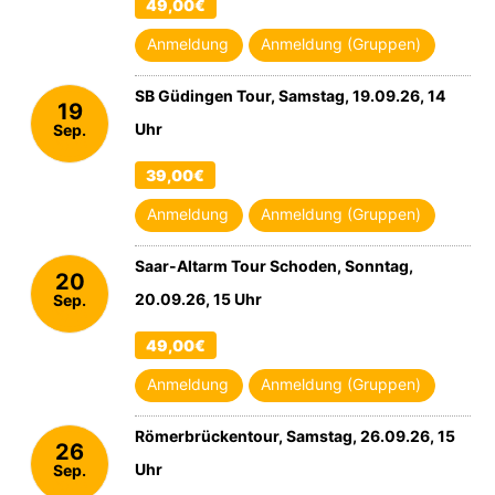
49,00€
Anmeldung
Anmeldung (Gruppen)
SB Güdingen Tour, Samstag, 19.09.26, 14
19
Uhr
Sep.
2026
39,00€
Anmeldung
Anmeldung (Gruppen)
Saar-Altarm Tour Schoden, Sonntag,
20
20.09.26, 15 Uhr
Sep.
2026
49,00€
Anmeldung
Anmeldung (Gruppen)
Römerbrückentour, Samstag, 26.09.26, 15
26
Uhr
Sep.
2026