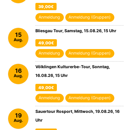
39,00€
Anmeldung
Anmeldung (Gruppen)
Bliesgau Tour, Samstag, 15.08.26, 15 Uhr
15
Aug.
49,00€
2026
Anmeldung
Anmeldung (Gruppen)
Völklingen Kulturerbe-Tour, Sonntag,
16
16.08.26, 15 Uhr
Aug.
2026
49,00€
Anmeldung
Anmeldung (Gruppen)
Sauertour Rosport, Mittwoch, 19.08.26, 16
19
Uhr
Aug.
2026