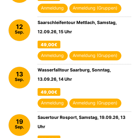
Anmeldung
Anmeldung (Gruppen)
Saarschleifentour Mettlach, Samstag,
12
12.09.26, 15 Uhr
Sep.
2026
49,00€
Anmeldung
Anmeldung (Gruppen)
Wasserfalltour Saarburg, Sonntag,
13
13.09.26, 14 Uhr
Sep.
2026
49,00€
Anmeldung
Anmeldung (Gruppen)
Sauertour Rosport, Samstag, 19.09.26, 13
19
Uhr
Sep.
2026