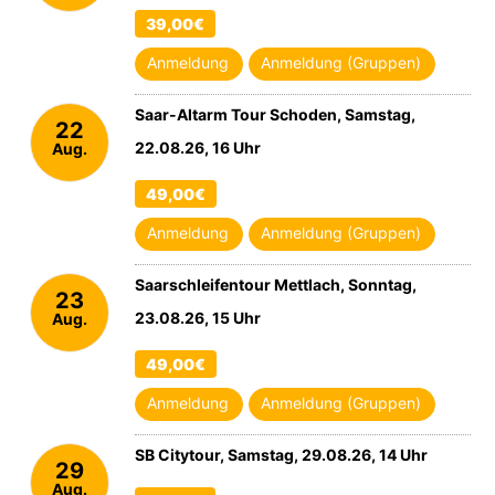
39,00€
Anmeldung
Anmeldung (Gruppen)
Saar-Altarm Tour Schoden, Samstag,
22
22.08.26, 16 Uhr
Aug.
2026
49,00€
Anmeldung
Anmeldung (Gruppen)
Saarschleifentour Mettlach, Sonntag,
23
23.08.26, 15 Uhr
Aug.
2026
49,00€
Anmeldung
Anmeldung (Gruppen)
SB Citytour, Samstag, 29.08.26, 14 Uhr
29
Aug.