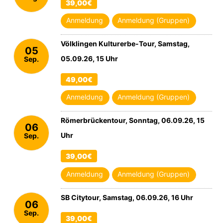
39,00€
2026
Anmeldung
Anmeldung (Gruppen)
Völklingen Kulturerbe-Tour, Samstag,
05
05.09.26, 15 Uhr
Sep.
2026
49,00€
Anmeldung
Anmeldung (Gruppen)
Römerbrückentour, Sonntag, 06.09.26, 15
06
Uhr
Sep.
2026
39,00€
Anmeldung
Anmeldung (Gruppen)
SB Citytour, Samstag, 06.09.26, 16 Uhr
06
Sep.
39,00€
2026