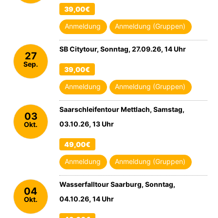
39,00€
Anmeldung
Anmeldung (Gruppen)
SB Citytour, Sonntag, 27.09.26, 14 Uhr
27
Sep.
39,00€
2026
Anmeldung
Anmeldung (Gruppen)
Saarschleifentour Mettlach, Samstag,
03
03.10.26, 13 Uhr
Okt.
2026
49,00€
Anmeldung
Anmeldung (Gruppen)
Wasserfalltour Saarburg, Sonntag,
04
04.10.26, 14 Uhr
Okt.
2026