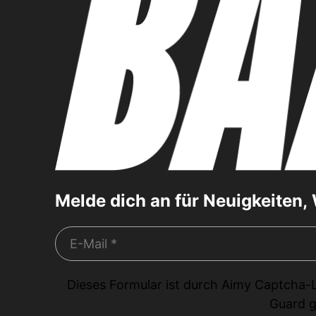
Melde dich an für Neuigkeiten
Dieses Formular ist durch
Aimy Captcha-
Guard
g