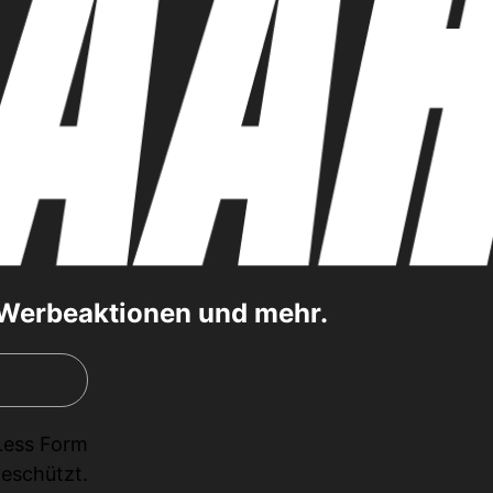
, Werbeaktionen und mehr.
Less Form
eschützt.