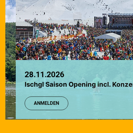
Chamonix
Grindelwald
28.11.2026
08.08.2026
Ischgl Saison Opening incl. Konze
TR: Einsteigerkurs
ANMELDEN
ANMELDEN