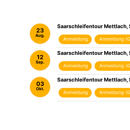
Saarschleifentour Mettlach, 
23
Aug.
Anmeldung
Anmeldung (G
2026
Saarschleifentour Mettlach, 
12
Sep.
Anmeldung
Anmeldung (G
2026
Saarschleifentour Mettlach, 
03
Okt.
Anmeldung
Anmeldung (G
2026