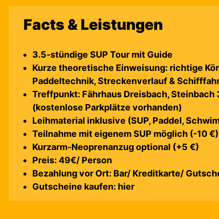
Facts & Leistungen
3.5-stündige SUP Tour mit Guide
Kurze theoretische Einweisung: richtige Kö
Paddeltechnik, Streckenverlauf & Schifffah
Treffpunkt:
Fährhaus Dreisbach
, Steinbach
(kostenlose Parkplätze vorhanden)
Leihmaterial inklusive (SUP, Paddel, Schw
Teilnahme mit eigenem SUP möglich (-10 €)
Kurzarm-Neoprenanzug optional (+5 €)
Preis: 49€/ Person
Bezahlung vor Ort: Bar/ Kreditkarte/ Gutsch
Gutscheine kaufen:
hier