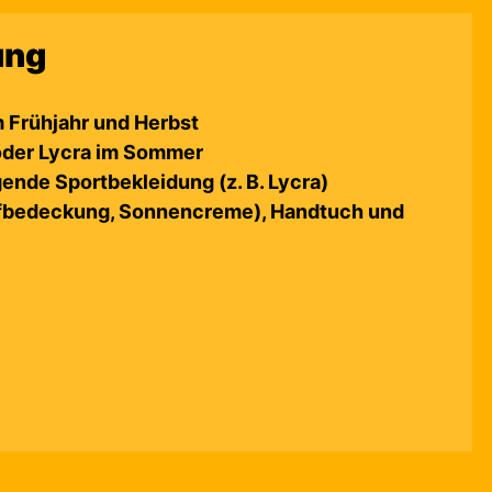
ung
 Frühjahr und Herbst
 oder Lycra im Sommer
ende Sportbekleidung (z. B. Lycra)
fbedeckung, Sonnencreme), Handtuch und