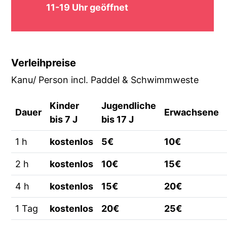
11-19 Uhr geöffnet
Verleihpreise
Kanu/ Person incl. Paddel & Schwimmweste
Kinder
Jugendliche
Dauer
Erwachsene
bis 7 J
bis 17 J
1 h
kostenlos
5€
10€
2 h
kostenlos
10€
15€
4 h
kostenlos
15€
20€
1 Tag
kostenlos
20€
25€