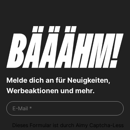
Melde dich an für Neuigkeiten,
Werbeaktionen und mehr.
Dieses Formular ist durch
Aimy Captcha-Less