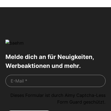
Melde dich an für Neuigkeiten,
Werbeaktionen und mehr.
Dieses Formular ist durch
Aimy Captcha-Less
Form Guard
geschützt.