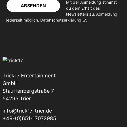
Mit der Anmeldung stimmst
ABSENDEN
du dem Erhalt des
Newsletters zu. Abmeldung
jederzeit möglich.
Datenschutzerklärung
.
Trick17 Entertainment
GmbH
Stauffenbergstraße 7
54295 Trier
info@trick17-trier.de
+49-(0)651-17072985