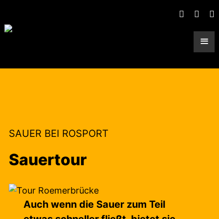
≡
SAUER BEI ROSPORT
Sauertour
Auch wenn die Sauer zum Teil