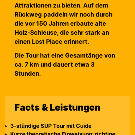
Attraktionen zu bieten. Auf dem
Rückweg paddeln wir noch durch
die vor 150 Jahren erbaute alte
Holz-Schleuse, die sehr stark an
einen Lost Place erinnert.
Die Tour hat eine Gesamtänge von
ca. 7 km und dauert etwa 3
Stunden.
Facts & Leistungen
3-stündige SUP Tour mit Guide
Kurze theoretische Einweisung: richtige