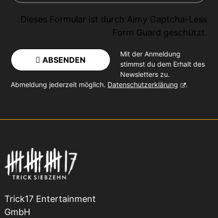
Dieses Formular ist durch
Aimy Captcha-Less
Form Guard
geschützt.
Mit der Anmeldung
ABSENDEN
stimmst du dem Erhalt des
Newsletters zu.
Abmeldung jederzeit möglich.
Datenschutzerklärung
.
Trick17 Entertainment
GmbH