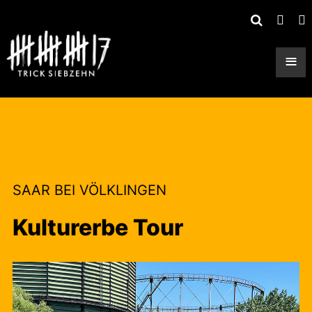
≡
SAAR BEI VÖLKLINGEN
Kulturerbe Tour