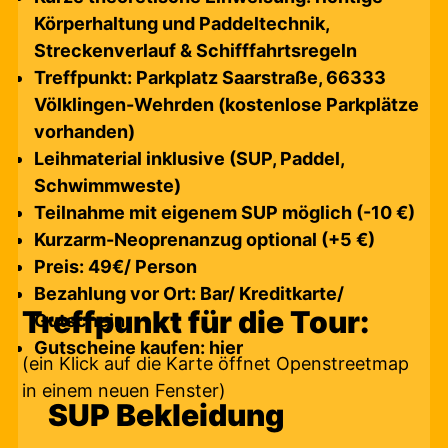
Körperhaltung und Paddeltechnik,
Streckenverlauf & Schifffahrtsregeln
Treffpunkt: Parkplatz Saarstraße, 66333
Völklingen-Wehrden (kostenlose Parkplätze
vorhanden)
Leihmaterial inklusive (SUP, Paddel,
Schwimmweste)
Teilnahme mit eigenem SUP möglich (-10 €)
Kurzarm-Neoprenanzug optional (+5 €)
Preis: 49€/ Person
Bezahlung vor Ort: Bar/ Kreditkarte/
Treffpunkt für die Tour:
Gutschein
Gutscheine kaufen:
hier
(ein Klick auf die Karte öffnet Openstreetmap
in einem neuen Fenster)
SUP Bekleidung