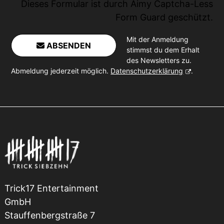
Dieses Formular ist durch
Aimy Captcha-Less
Form Guard
geschützt.
Mit der Anmeldung
ABSENDEN
stimmst du dem Erhalt
des Newsletters zu.
Abmeldung jederzeit möglich.
Datenschutzerklärung
.
Trick17 Entertainment
GmbH
Stauffenbergstraße 7