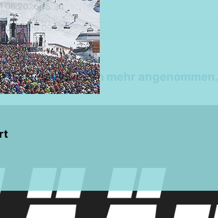
1.06.2026 15:30
1.06.2026 09:00
9,00€
 keine Anmeldungen mehr angenommen
rt