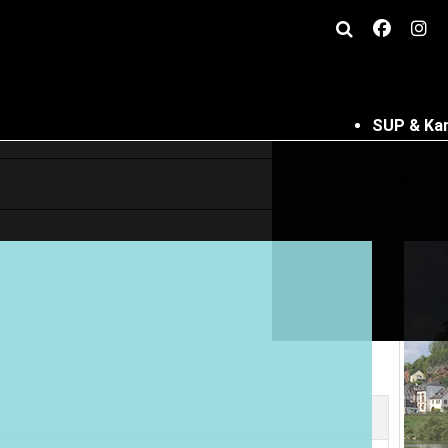
SUP & Ka
×