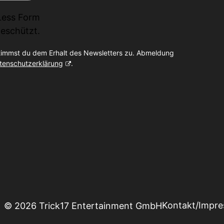
Less Form
eschützt.
timmst du dem Erhalt des Newsletters zu. Abmeldung
tenschutzerklärung
.
Kontakt/Impr
© 2026 Trick17 Entertainment GmbH