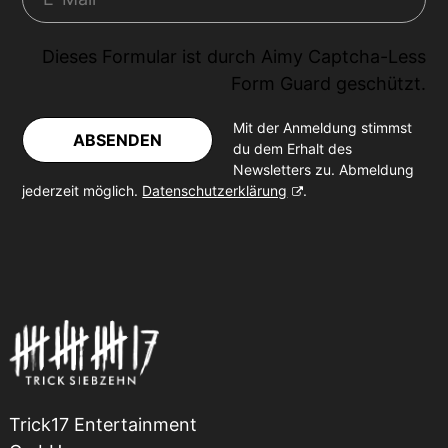
Dieses Formular ist durch
Aimy Captcha-Less
Form Guard
geschützt.
Mit der Anmeldung stimmst
ABSENDEN
du dem Erhalt des
Newsletters zu. Abmeldung
jederzeit möglich.
Datenschutzerklärung
.
Trick17 Entertainment