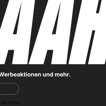
, Werbeaktionen und mehr.
Less Form