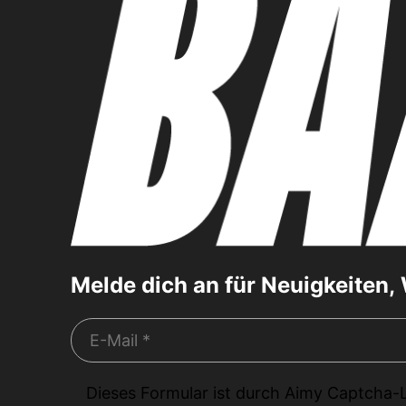
Melde dich an für Neuigkeiten
Dieses Formular ist durch
Aimy Captcha-