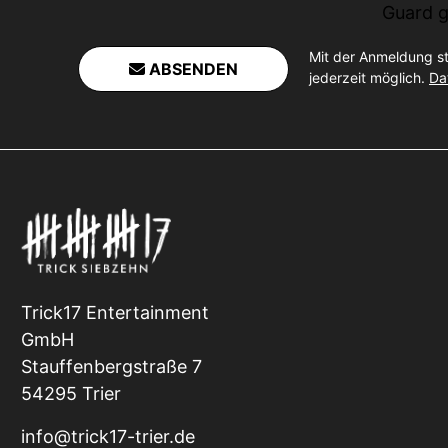
Guard
g
Mit der Anmeldung s
ABSENDEN
jederzeit möglich.
Da
Trick17 Entertainment
GmbH
Stauffenbergstraße 7
54295 Trier
info@trick17-trier.de