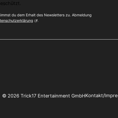
eschützt.
timmst du dem Erhalt des Newsletters zu. Abmeldung
tenschutzerklärung
.
Kontakt/Impr
© 2026 Trick17 Entertainment GmbH