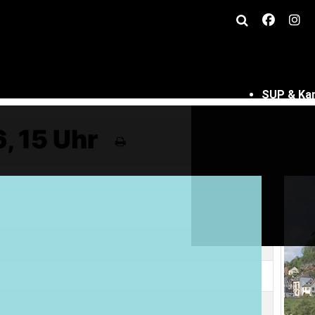
SUP & Ka
, 15 Uhr