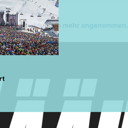
9,00€
 keine Anmeldungen mehr angenommen
rt