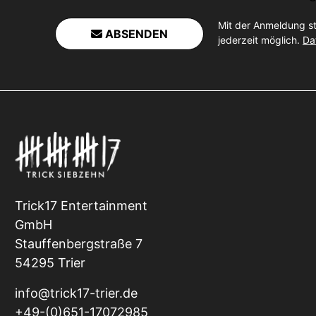
Mit der Anmeldung s
ABSENDEN
jederzeit möglich.
Da
Trick17 Entertainment
GmbH
Stauffenbergstraße 7
54295 Trier
info@trick17-trier.de
+49-(0)651-17072985