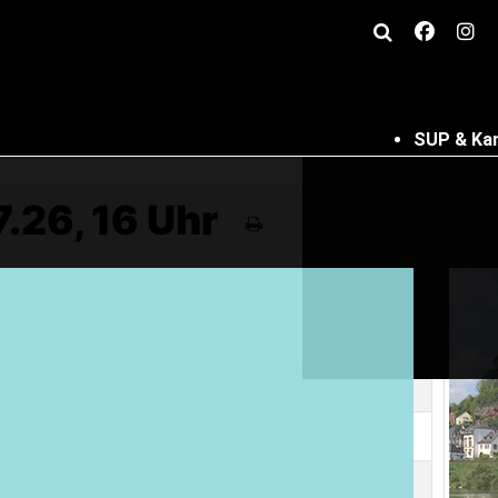
SUP & Ka
.26, 16 Uhr