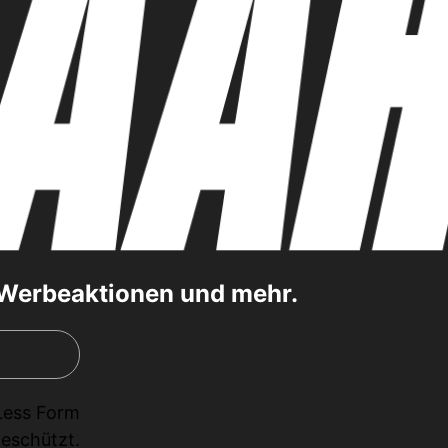
, Werbeaktionen und mehr.
Less Form
eschützt.