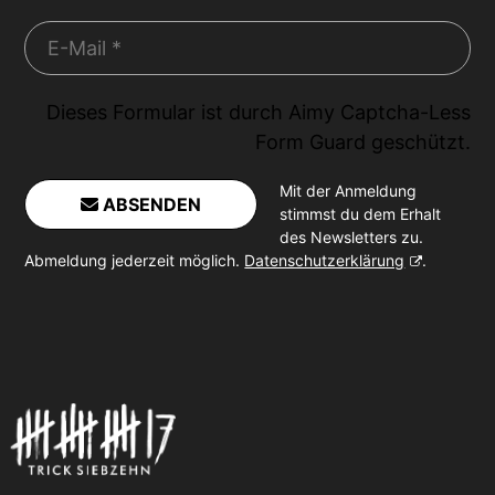
Dieses Formular ist durch
Aimy Captcha-Less
Form Guard
geschützt.
Mit der Anmeldung
ABSENDEN
stimmst du dem Erhalt
des Newsletters zu.
Abmeldung jederzeit möglich.
Datenschutzerklärung
.