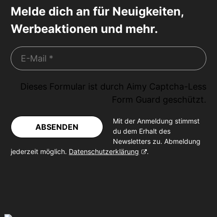
Melde dich an für Neuigkeiten,
Werbeaktionen und mehr.
Dieses Formular ist durch
Aimy Captcha-Less
Form Guard
geschützt.
Mit der Anmeldung stimmst
ABSENDEN
du dem Erhalt des
Newsletters zu. Abmeldung
jederzeit möglich.
Datenschutzerklärung
.