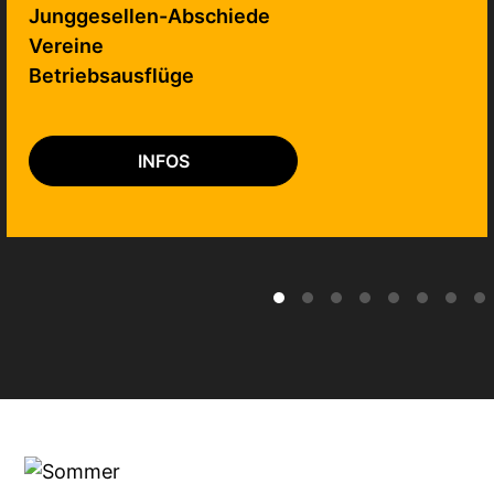
Junggesellen-Abschiede
Vereine
Betriebsausflüge
INFOS