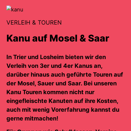
VERLEIH & TOUREN
Kanu auf Mosel & Saar
In Trier und Losheim bieten wir den
Verleih von 3er und 4er Kanus an,
darüber hinaus auch geführte Touren auf
der Mosel, Sauer und Saar. Bei unseren
Kanu Touren kommen nicht nur
eingefleischte Kanuten auf ihre Kosten,
auch mit wenig Vorerfahrung kannst du
gerne mitmachen!