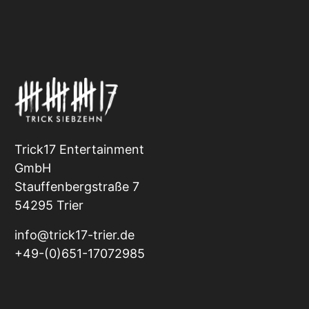
Trick17 Entertainment
GmbH
Stauffenbergstraße 7
54295 Trier
info@trick17-trier.de
+49-(0)651-17072985