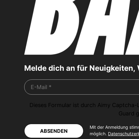
Melde dich an für Neuigkeiten
Dieses Formular ist durch
Aimy Captcha-
Guard
g
Mit der Anmeldung stim
ABSENDEN
möglich.
Datenschutzer