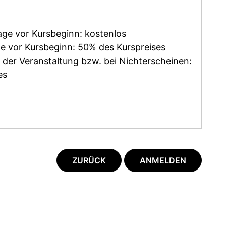
age vor Kursbeginn: kostenlos
ge vor Kursbeginn: 50% des Kurspreises
 der Veranstaltung bzw. bei Nichterscheinen:
es