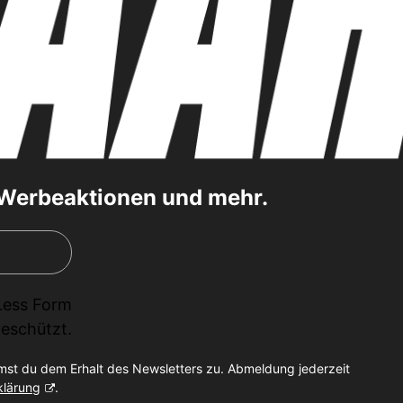
, Werbeaktionen und mehr.
Less Form
eschützt.
mst du dem Erhalt des Newsletters zu. Abmeldung jederzeit
klärung
.