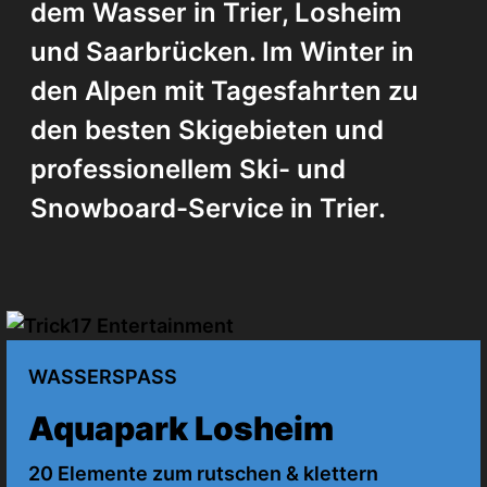
dem Wasser in Trier, Losheim
und Saarbrücken. Im Winter in
den Alpen mit Tagesfahrten zu
den besten Skigebieten und
professionellem Ski- und
Snowboard-Service in Trier.
WASSERSPASS
Aquapark Losheim
20 Elemente zum rutschen & klettern