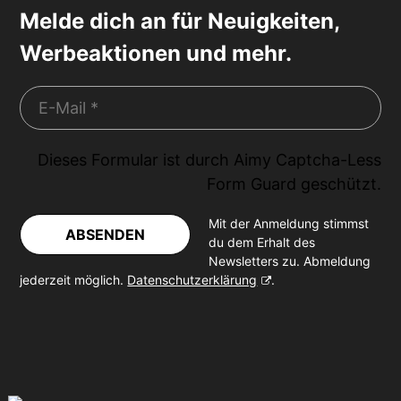
Melde dich an für Neuigkeiten,
Werbeaktionen und mehr.
Dieses Formular ist durch
Aimy Captcha-Less
Form Guard
geschützt.
Mit der Anmeldung stimmst
ABSENDEN
du dem Erhalt des
Newsletters zu. Abmeldung
jederzeit möglich.
Datenschutzerklärung
.