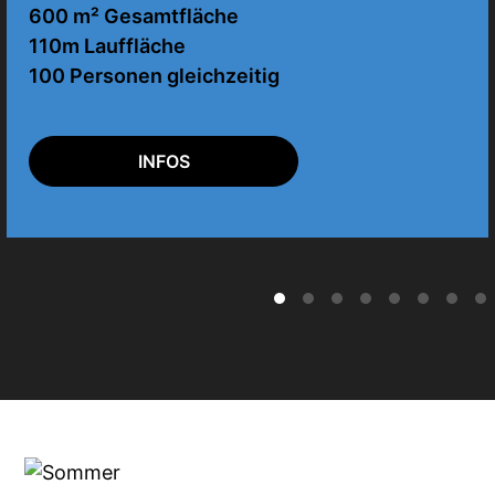
600 m² Gesamtfläche
110m Lauffläche
100 Personen gleichzeitig
INFOS