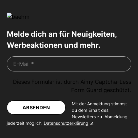
Melde dich an für Neuigkeiten,
Werbeaktionen und mehr.
Dieses Formular ist durch
Aimy Captcha-Less
Form Guard
geschützt.
Mit der Anmeldung stimmst
ABSENDEN
du dem Erhalt des
Newsletters zu. Abmeldung
jederzeit möglich.
Datenschutzerklärung
.