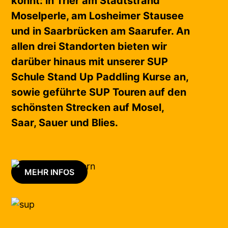
könnt: in Trier am Stadtstrand
Moselperle, am Losheimer Stausee
und in Saarbrücken am Saarufer. An
allen drei Standorten bieten wir
darüber hinaus mit unserer SUP
Schule Stand Up Paddling Kurse an,
sowie geführte SUP Touren auf den
schönsten Strecken auf Mosel,
Saar, Sauer und Blies.
MEHR INFOS