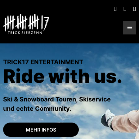
≡
TRICK17 ENTERTAINMENT
Ride with us.
Ski & Snowboard Touren, Skiservice
und echte Community.
MEHR INFOS