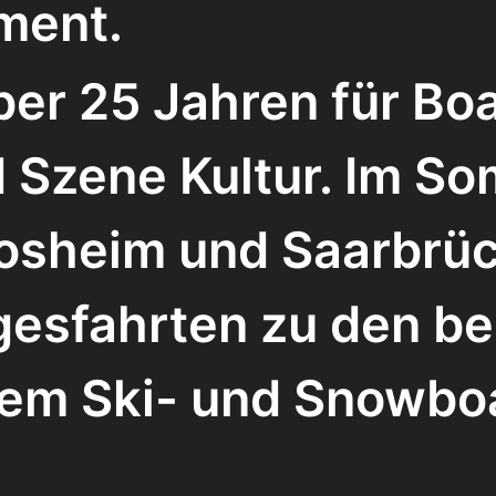
ment.
ber 25 Jahren für Bo
 Szene Kultur. Im S
Losheim und Saarbrüc
gesfahrten zu den be
lem Ski- und Snowbo