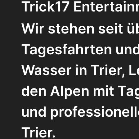
Trick17 Entertain
Wir stehen seit ü
Tagesfahrten und
Wasser in Trier, 
den Alpen mit Ta
und professionel
Trier.