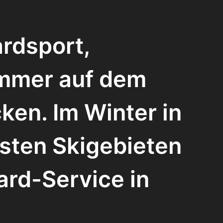
ardsport,
ommer auf dem
ken. Im Winter in
sten Skigebieten
ard-Service in