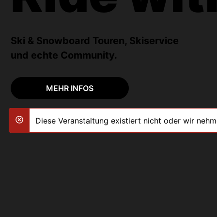
Ski & Snowboard Touren, Skiservice
und echte Community.
MEHR INFOS
Diese Veranstaltung existiert nicht oder wir neh
danger