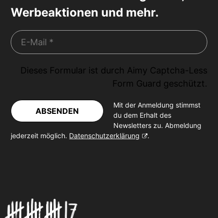
Werbeaktionen und mehr.
Dieses Formular ist durch
Aimy Captcha-Less
Form Guard
geschützt.
Mit der Anmeldung stimmst
ABSENDEN
du dem Erhalt des
Newsletters zu. Abmeldung
jederzeit möglich.
Datenschutzerklärung
.