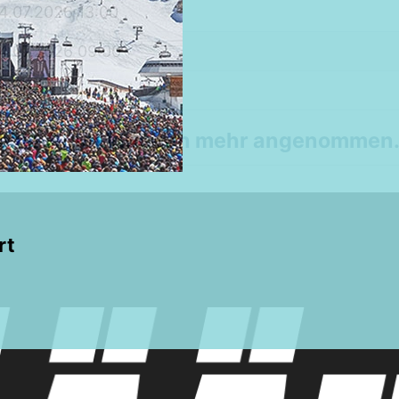
4.07.2026 13:00
4.07.2026 09:00
0,00€
 keine Anmeldungen mehr angenommen
rt