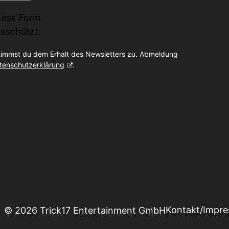
Less Form
eschützt.
timmst du dem Erhalt des Newsletters zu. Abmeldung
tenschutzerklärung
.
Kontakt/Impr
© 2026 Trick17 Entertainment GmbH