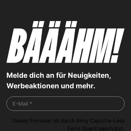
Melde dich an für Neuigkeiten,
Werbeaktionen und mehr.
Dieses Formular ist durch
Aimy Captcha-Less
Form Guard
geschützt.