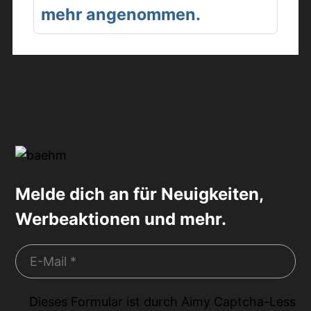
mehr angenommen.
Melde dich an für Neuigkeiten,
Werbeaktionen und mehr.
Dieses Formular ist durch
Aimy Captcha-Less