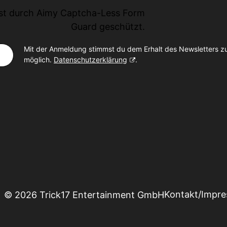
ist durch
Aimy Captcha-Less Form
Guard
geschützt.
Mit der Anmeldung stimmst du dem Erhalt des Newsletters z
möglich.
Datenschutzerklärung
.
Kontakt/Impr
© 2026 Trick17 Entertainment GmbH