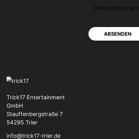
Dieses Formular 
ABSENDEN
Trick17 Entertainment
GmbH
Stauffenbergstraße 7
54295 Trier
info@trick17-trier.de