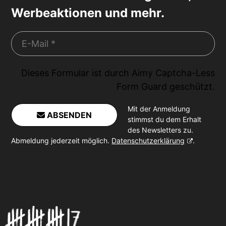
Werbeaktionen und mehr.
Dieses Formular ist durch
Aimy Captcha-Less
Form Guard
geschützt.
Mit der Anmeldung
ABSENDEN
stimmst du dem Erhalt
des Newsletters zu.
Abmeldung jederzeit möglich.
Datenschutzerklärung
.