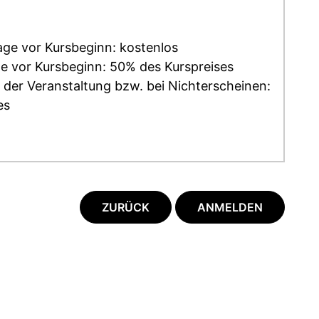
age vor Kursbeginn: kostenlos
ge vor Kursbeginn: 50% des Kurspreises
 der Veranstaltung bzw. bei Nichterscheinen:
es