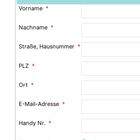
Chamonix
Vorname
*
Grindelwald
Nachname
*
Straße, Hausnummer
*
PLZ
*
Ort
*
E-Mail-Adresse
*
Handy Nr.
*