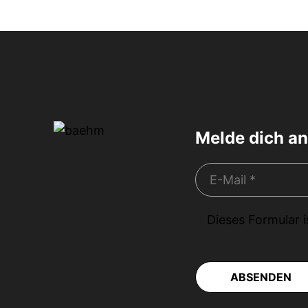
Melde dich an
Dieses Formular 
ABSENDEN