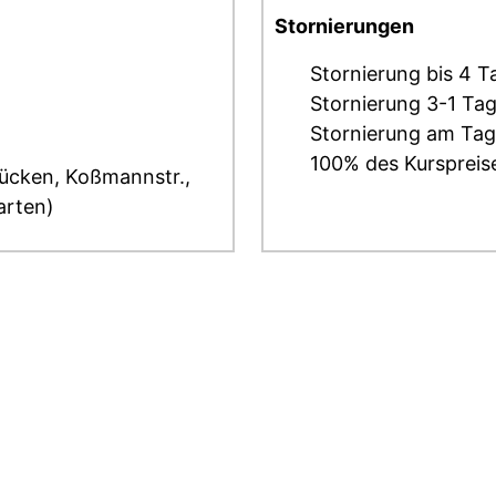
Stornierungen
Stornierung bis 4 T
Stornierung 3-1 Ta
Stornierung am Tag
100% des Kurspreis
rücken, Koßmannstr.,
arten)