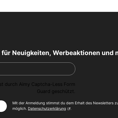
 für Neuigkeiten, Werbeaktionen und 
ist durch
Aimy Captcha-Less Form
Guard
geschützt.
Mit der Anmeldung stimmst du dem Erhalt des Newsletters z
möglich.
Datenschutzerklärung
.