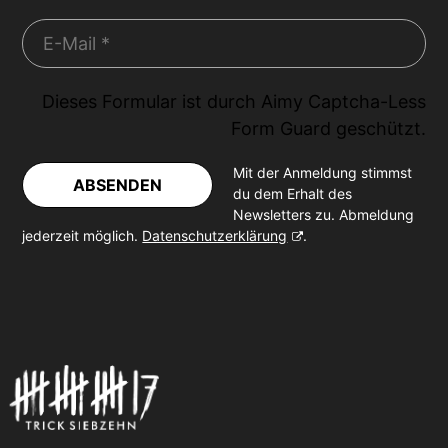
Dieses Formular ist durch
Aimy Captcha-Less
Form Guard
geschützt.
Mit der Anmeldung stimmst
ABSENDEN
du dem Erhalt des
Newsletters zu. Abmeldung
jederzeit möglich.
Datenschutzerklärung
.