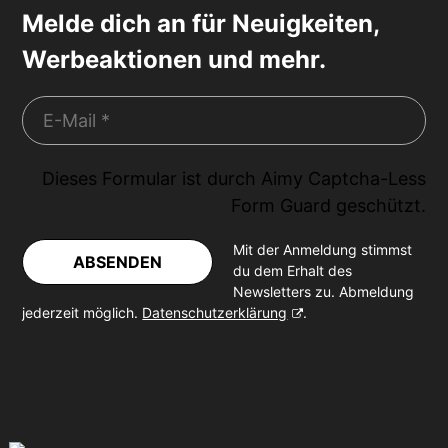
Melde dich an für Neuigkeiten,
Werbeaktionen und mehr.
Dieses Formular ist durch
Aimy Captcha-Less
Form Guard
geschützt.
Mit der Anmeldung stimmst
ABSENDEN
du dem Erhalt des
Newsletters zu. Abmeldung
jederzeit möglich.
Datenschutzerklärung
.