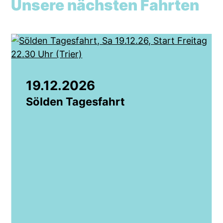
Unsere nächsten Fahrten
03.01.2027
La Bresse Tagesfahrt