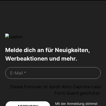
Melde dich an für Neuigkeiten,
Werbeaktionen und mehr.
Dieses Formular ist durch
Aimy Captcha-Less
Form Guard
geschützt.
Mit der Anmeldung stimmst