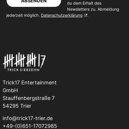
ABSENDEN
du dem Erhalt des
Newsletters zu. Abmeldung
jederzeit möglich.
Datenschutzerklärung
.
Trick17 Entertainment
GmbH
Stauffenbergstraße 7
54295 Trier
info@trick17-trier.de
+49-(0)651-17072985