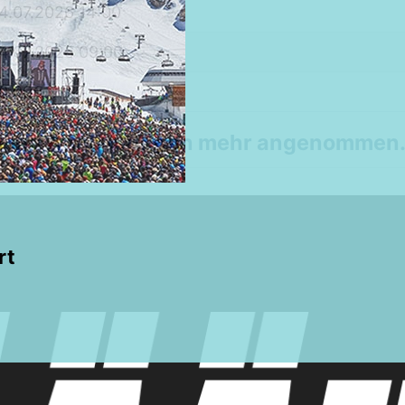
4.07.2026 14:00
4.07.2026 09:00
0,00€
 keine Anmeldungen mehr angenommen
rt