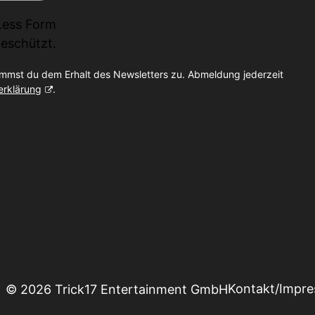
Less Form
eschützt.
immst du dem Erhalt des Newsletters zu. Abmeldung jederzeit
erklärung
.
Kontakt/Impr
© 2026 Trick17 Entertainment GmbH