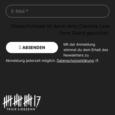
Dieses Formular ist durch
Aimy Captcha-Less
Form Guard
geschützt.
Mit der Anmeldung
ABSENDEN
stimmst du dem Erhalt des
Newsletters zu.
Abmeldung jederzeit möglich.
Datenschutzerklärung
.