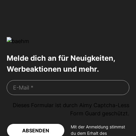
Melde dich an für Neuigkeiten,
Werbeaktionen und mehr.
Dieses Formular ist durch
Aimy Captcha-Less
Form Guard
geschützt.
Mit der Anmeldung stimmst
ABSENDEN
du dem Erhalt des