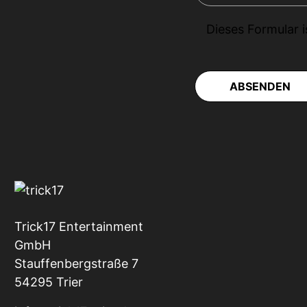
Dieses Formular 
ABSENDEN
Trick17 Entertainment
GmbH
Stauffenbergstraße 7
54295 Trier