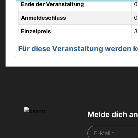
Ende der Veranstaltung
0
Grindelwald
Anmeldeschluss
0
Einzelpreis
3
Für diese Veranstaltung werden
Melde dich an