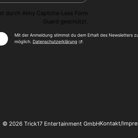
ist durch
Aimy Captcha-Less Form
Guard
geschützt.
Mit der Anmeldung stimmst du dem Erhalt des Newsletters z
möglich.
Datenschutzerklärung
.
Kontakt/Impr
© 2026 Trick17 Entertainment GmbH