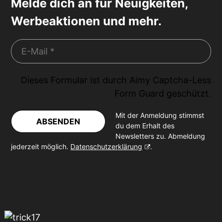
Melde dich an für Neuigkeiten,
Werbeaktionen und mehr.
Dieses Formular ist durch
Aimy Captcha-Less
Form Guard
geschützt.
Mit der Anmeldung stimmst
ABSENDEN
du dem Erhalt des
Newsletters zu. Abmeldung
jederzeit möglich.
Datenschutzerklärung
.