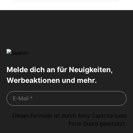
Melde dich an für Neuigkeiten,
Werbeaktionen und mehr.
Dieses Formular ist durch
Aimy Captcha-Less
Form Guard
geschützt.