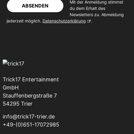
Mit der Anmeldung stimmst
ABSENDEN
du dem Erhalt des
Newsletters zu. Abmeldung
jederzeit möglich.
Datenschutzerklärung
.
Trick17 Entertainment
GmbH
Stauffenbergstraße 7
54295 Trier
info@trick17-trier.de
+49-(0)651-17072985