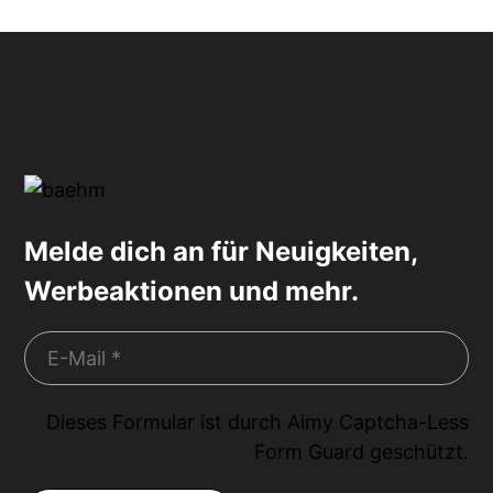
Melde dich an für Neuigkeiten,
Werbeaktionen und mehr.
Dieses Formular ist durch
Aimy Captcha-Less
Form Guard
geschützt.