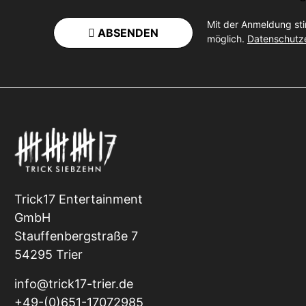
Mit der Anmeldung st
ABSENDEN
möglich.
Datenschutz
Trick17 Entertainment
GmbH
Stauffenbergstraße 7
54295 Trier
info@trick17-trier.de
+49-(0)651-17072985