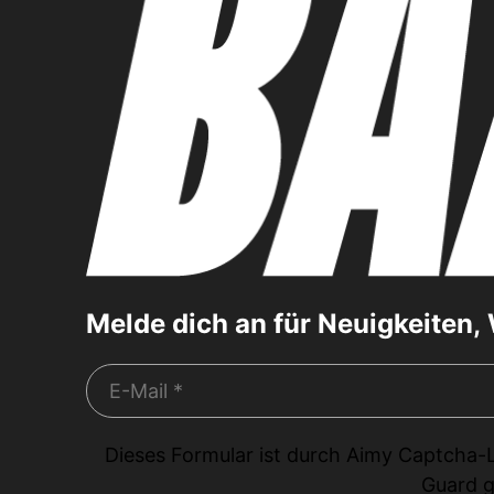
Melde dich an für Neuigkeiten
Dieses Formular ist durch
Aimy Captcha-
Guard
g