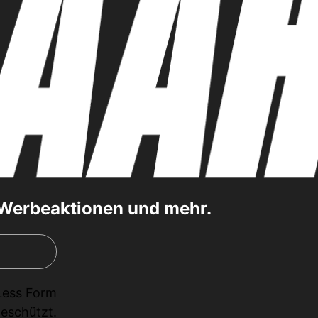
, Werbeaktionen und mehr.
Less Form
eschützt.