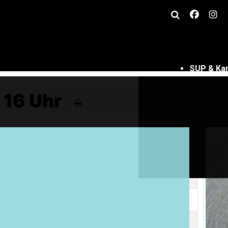
SUP & Ka
 16 Uhr