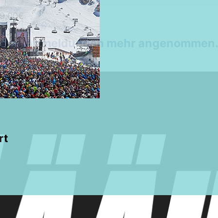
9,00€
 keine Anmeldungen mehr angenommen
rt