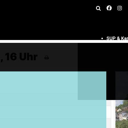
SUP & Ka
 16 Uhr