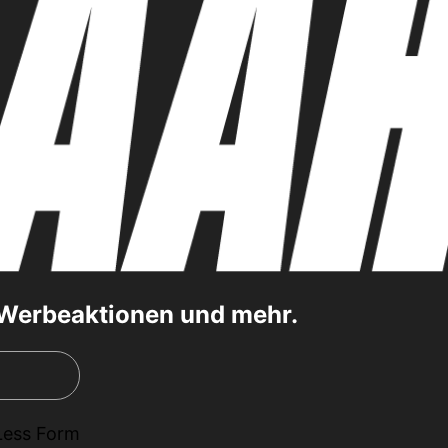
, Werbeaktionen und mehr.
Less Form