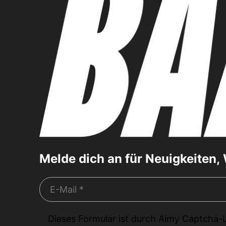
Melde dich an für Neuigkeiten
Dieses Formular ist durch
Aimy Captcha-