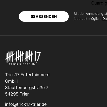
Guard
g
Mit der Anmeldung s
ABSENDEN
jederzeit möglich.
Da
Trick17 Entertainment
GmbH
Stauffenbergstraße 7
54295 Trier
info@trick17-trier.de