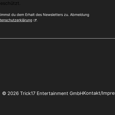
eschützt.
timmst du dem Erhalt des Newsletters zu. Abmeldung
tenschutzerklärung
.
Kontakt/Impr
© 2026 Trick17 Entertainment GmbH