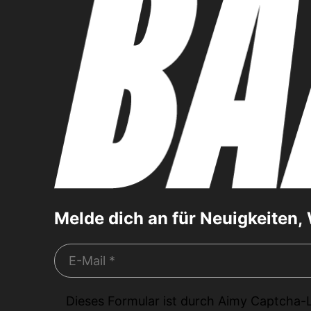
Melde dich an für Neuigkeiten
Dieses Formular ist durch
Aimy Captcha-