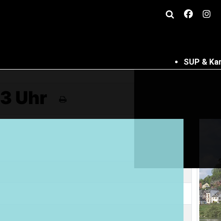
SUP & Ka
13 Uhr