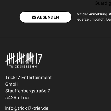
Guard
g
Mit der Anmeldung s
ABSENDEN
jederzeit möglich.
Da
Trick17 Entertainment
GmbH
Stauffenbergstraße 7
54295 Trier
info@trick17-trier.de