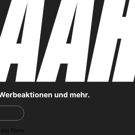
, Werbeaktionen und mehr.
Less Form