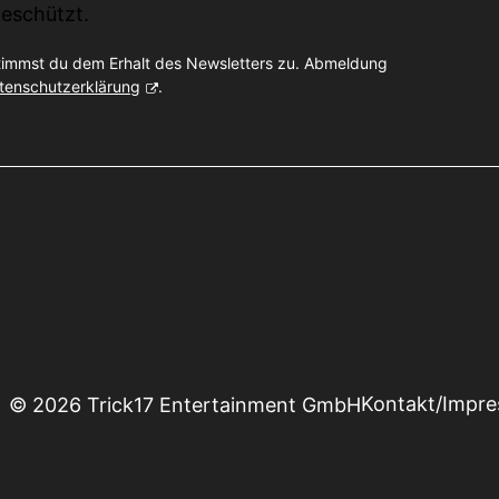
eschützt.
timmst du dem Erhalt des Newsletters zu. Abmeldung
tenschutzerklärung
.
Kontakt/Impr
© 2026 Trick17 Entertainment GmbH