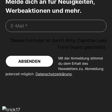
Melde dich an für Neuigkeiten,
Werbeaktionen und mehr.
Dieses Formular ist durch
Aimy Captcha-Less
Form Guard
geschützt.
Mit der Anmeldung stimmst
ABSENDEN
du dem Erhalt des
Newsletters zu. Abmeldung
jederzeit möglich.
Datenschutzerklärung
.