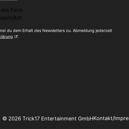
Less Form
eschützt.
mst du dem Erhalt des Newsletters zu. Abmeldung jederzeit
klärung
.
Kontakt/Impr
© 2026 Trick17 Entertainment GmbH