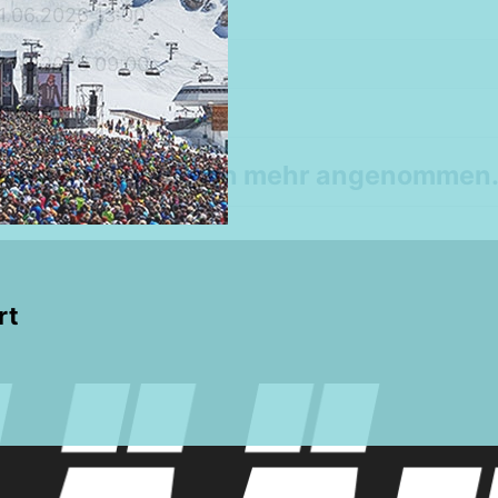
1.06.2026 13:00
1.06.2026 09:00
0,00€
 keine Anmeldungen mehr angenommen
rt