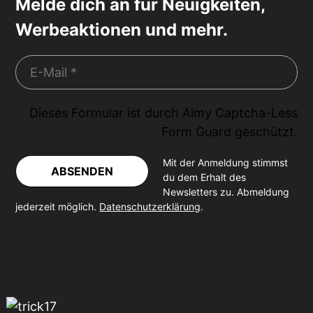
Melde dich an für Neuigkeiten,
Werbeaktionen und mehr.
Dieses Formular ist durch
Aimy Captcha-Less
Form Guard
geschützt.
Mit der Anmeldung stimmst
ABSENDEN
du dem Erhalt des
Newsletters zu. Abmeldung
jederzeit möglich.
Datenschutzerklärung
.