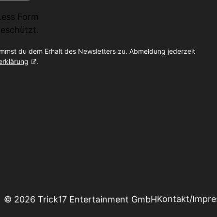
Less Form
eschützt.
immst du dem Erhalt des Newsletters zu. Abmeldung jederzeit
erklärung
.
Kontakt/Impr
© 2026 Trick17 Entertainment GmbH