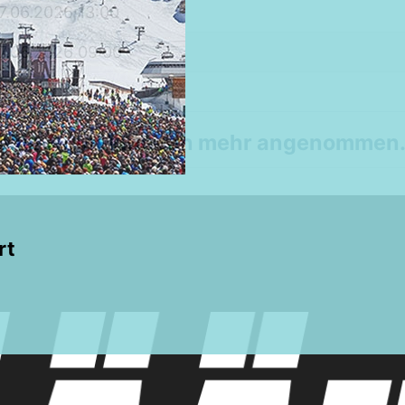
7.06.2026 13:00
7.06.2026 09:00
0,00€
 keine Anmeldungen mehr angenommen
rt