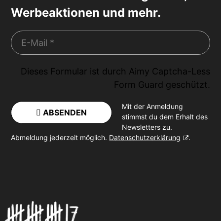
Werbeaktionen und mehr.
Dieses Formular ist durch
Aimy Captcha-Less
Form Guard
geschützt.
Mit der Anmeldung
ABSENDEN
stimmst du dem Erhalt des
Newsletters zu.
Abmeldung jederzeit möglich.
Datenschutzerklärung
.