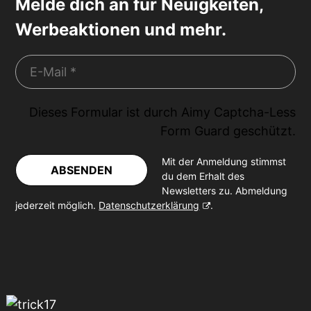
Melde dich an für Neuigkeiten,
Werbeaktionen und mehr.
Dieses Formular ist durch
Aimy Captcha-Less
Form Guard
geschützt.
Mit der Anmeldung stimmst
ABSENDEN
du dem Erhalt des
Newsletters zu. Abmeldung
jederzeit möglich.
Datenschutzerklärung
.