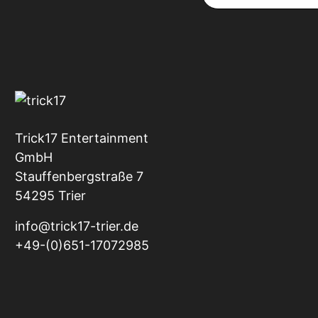
Trick17 Entertainment
GmbH
Stauffenbergstraße 7
54295 Trier
info@trick17-trier.de
+49-(0)651-17072985