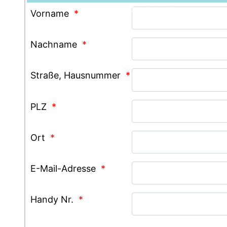
Grindelwald
Vorname
*
Nachname
*
Straße, Hausnummer
*
PLZ
*
Ort
*
E-Mail-Adresse
*
Handy Nr.
*