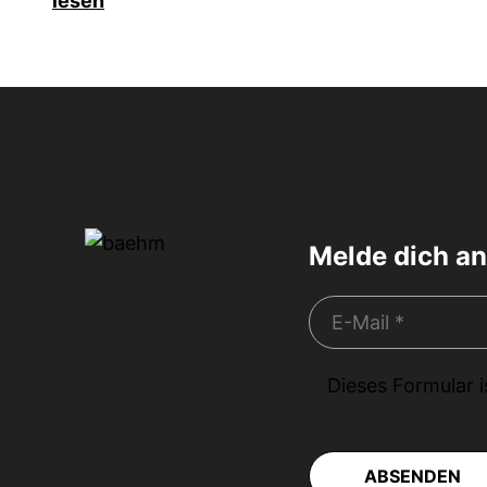
lesen
Melde dich an
Dieses Formular 
ABSENDEN