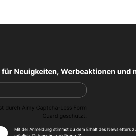
 für Neuigkeiten, Werbeaktionen und 
ist durch
Aimy Captcha-Less Form
Guard
geschützt.
Mit der Anmeldung stimmst du dem Erhalt des Newsletters z
möglich.
Datenschutzerklärung
.