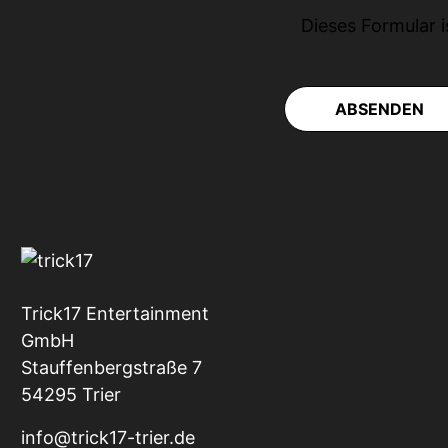
Dieses Formular 
ABSENDEN
Trick17 Entertainment
GmbH
Stauffenbergstraße 7
54295 Trier
info@trick17-trier.de