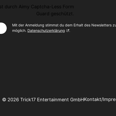
ist durch
Aimy Captcha-Less Form
Guard
geschützt.
Mit der Anmeldung stimmst du dem Erhalt des Newsletters z
möglich.
Datenschutzerklärung
.
Kontakt/Impr
© 2026 Trick17 Entertainment GmbH