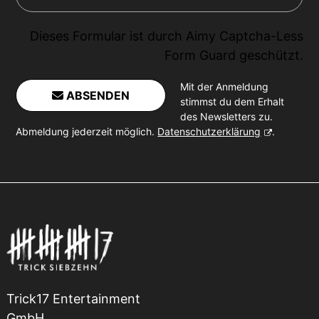
Dieses Formular ist durch
Aimy Captcha-Less
Form Guard
geschützt.
Mit der Anmeldung
ABSENDEN
stimmst du dem Erhalt
des Newsletters zu.
Abmeldung jederzeit möglich.
Datenschutzerklärung
.
Trick17 Entertainment
GmbH