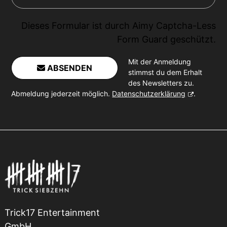
Dieses Formular ist durch
Aimy Captcha-Less
Form Guard
geschützt.
Mit der Anmeldung
ABSENDEN
stimmst du dem Erhalt
des Newsletters zu.
Abmeldung jederzeit möglich.
Datenschutzerklärung
.
Trick17 Entertainment
GmbH