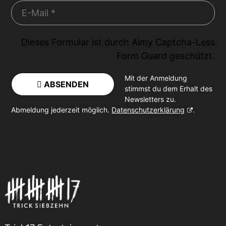
Dieses Formular ist durch
Aimy Captcha-Less
Form Guard
geschützt.
Mit der Anmeldung
ABSENDEN
stimmst du dem Erhalt des
Newsletters zu.
Abmeldung jederzeit möglich.
Datenschutzerklärung
.