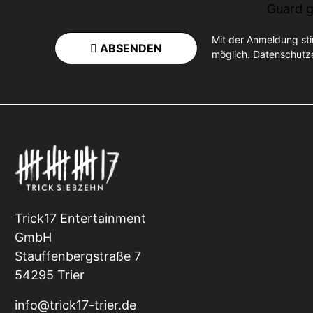
Guard
g
Mit der Anmeldung st
ABSENDEN
möglich.
Datenschutz
Trick17 Entertainment
GmbH
Stauffenbergstraße 7
54295 Trier
info@trick17-trier.de