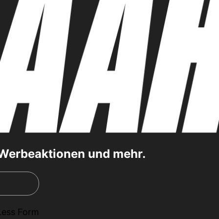
, Werbeaktionen und mehr.
Less Form