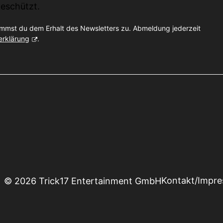
eschützt.
immst du dem Erhalt des Newsletters zu. Abmeldung jederzeit
erklärung
.
Kontakt/Impr
© 2026 Trick17 Entertainment GmbH