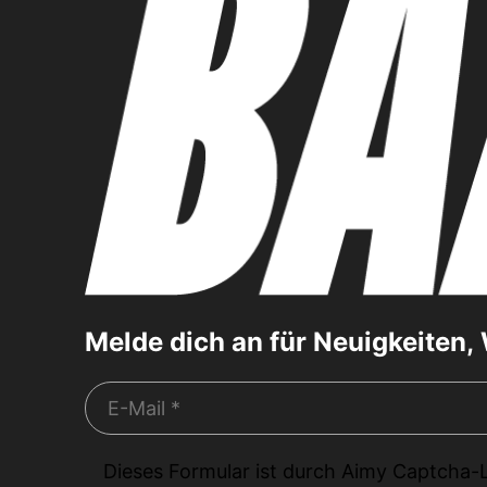
Melde dich an für Neuigkeiten
Dieses Formular ist durch
Aimy Captcha-