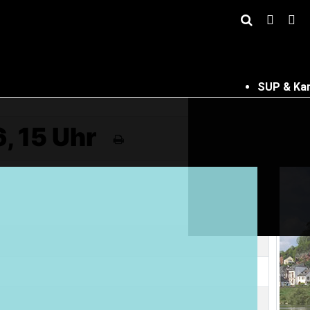
SUP & Ka
, 15 Uhr