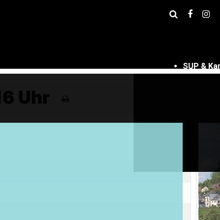
SUP & Ka
16 Uhr