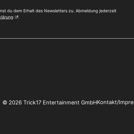
mst du dem Erhalt des Newsletters zu. Abmeldung jederzeit
klärung
.
Kontakt/Impr
© 2026 Trick17 Entertainment GmbH