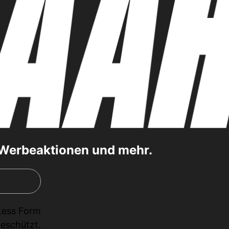
, Werbeaktionen und mehr.
Less Form
eschützt.