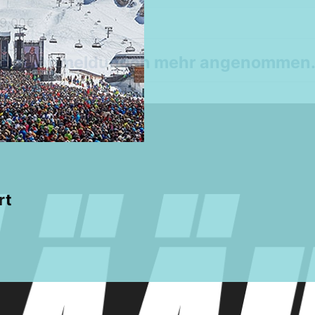
9,00€
 keine Anmeldungen mehr angenommen
rt