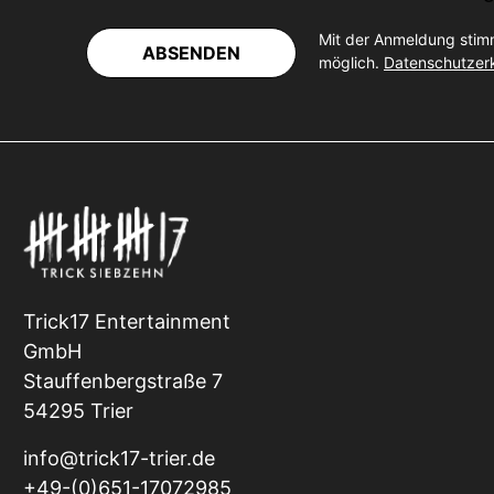
Mit der Anmeldung stim
ABSENDEN
möglich.
Datenschutzer
Trick17 Entertainment
GmbH
Stauffenbergstraße 7
54295 Trier
info@trick17-trier.de
+49-(0)651-17072985