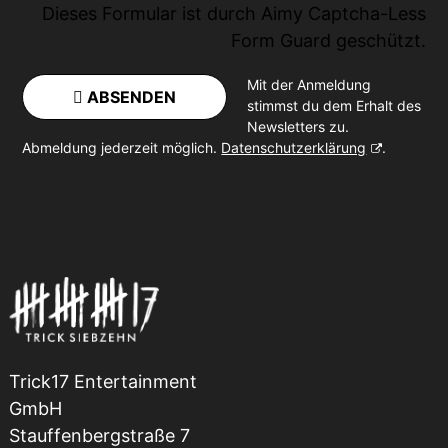
Dieses Formular ist durch
Aimy Captcha-Less
Form Guard
geschützt.
Mit der Anmeldung
ABSENDEN
stimmst du dem Erhalt des
Newsletters zu.
Abmeldung jederzeit möglich.
Datenschutzerklärung
.
Trick17 Entertainment
GmbH
Stauffenbergstraße 7